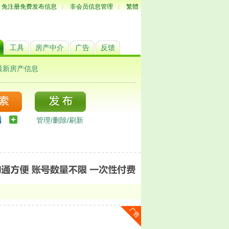
免注册免费发布信息
非会员信息管理
繁體
|
|
工具
房产中介
广告
反馈
最新房产信息
管理/删除/刷新