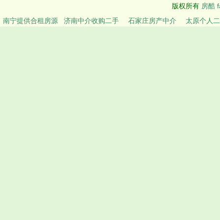
版权所有
房酷 f
南宁提供合租房源
济南中介收购二手
石家庄房产中介
太原个人二
房