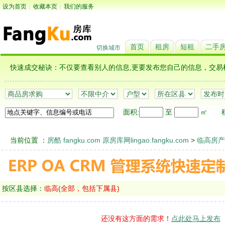
设为首页
收藏本页
我们的服务
|
|
首页
租房
短租
二手
切换城市
快速成交秘诀：不仅要查看别人的信息,更要发布您自己的信息，
面积:
至
㎡
租
当前位置 ：
房酷 fangku.com 原房库网lingao.fangku.com
>
临高房产
按区县选择：
临高(全部，包括下属县)
还没有这方面的需求！
点此处马上发布