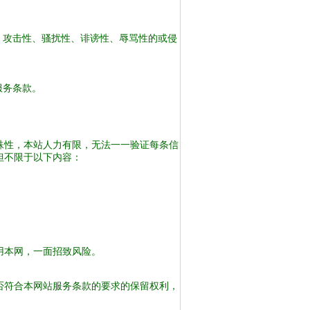
。
、攻击性、骚扰性、诽谤性、辱骂性的或侵
。
服务条款。
殊性，本站人力有限，无法一一验证每条信
但不限于以下内容：
用本网，一面招致风险。
否符合本网站服务条款的要求的保留权利，