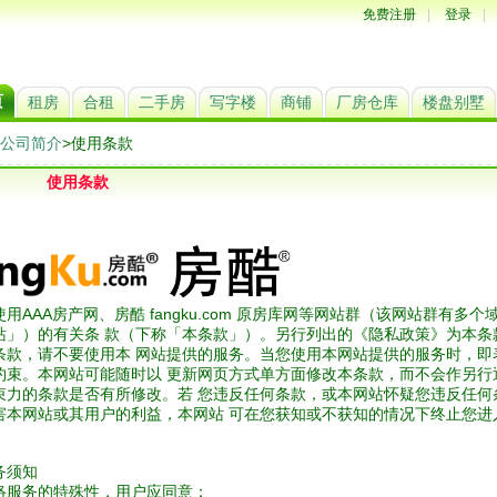
免费注册
|
登录
|
页
租房
合租
二手房
写字楼
商铺
厂房仓库
楼盘别墅
公司简介
>使用条款
使用条款
用AAA房产网、房酷 fangku.com 原房库网等网站群（该网站群有
站」）的有关条 款（下称「本条款」）。另行列出的《隐私政策》为本条
条款，请不要使用本 网站提供的服务。当您使用本网站提供的服务时，即
约束。本网站可能随时以 更新网页方式单方面修改本条款，而不会作另行
束力的条款是否有所修改。若 您违反任何条款，或本网站怀疑您违反任何
害本网站或其用户的利益，本网站 可在您获知或不获知的情况下终止您进
务须知
络服务的特殊性，用户应同意：