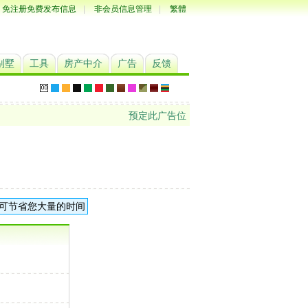
免注册免费发布信息
|
非会员信息管理
|
繁體
别墅
工具
房产中介
广告
反馈
预定此广告位
可节省您大量的时间