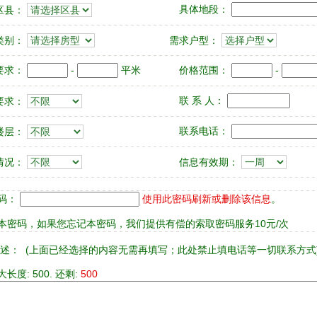
具体地段：
区县：
类别：
需求户型：
要求：
-
平米
价格范围：
-
联 系 人：
要求：
联系电话：
楼层：
情况：
信息有效期：
码：
使用此密码刷新或删除该信息
。
本密码，如果您忘记本密码，我们提供有偿的索取密码服务10元/次
述：
(上面已经选择的内容无需再填写；此处禁止填电话等一切联系方式
长度: 500. 还剩:
500