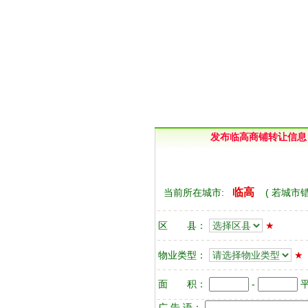
发布临高商铺转让信息
临高
当前所在城市:
(
若城市
区 县：
★
物业类型：
★
面 积：
-
广 告 语：