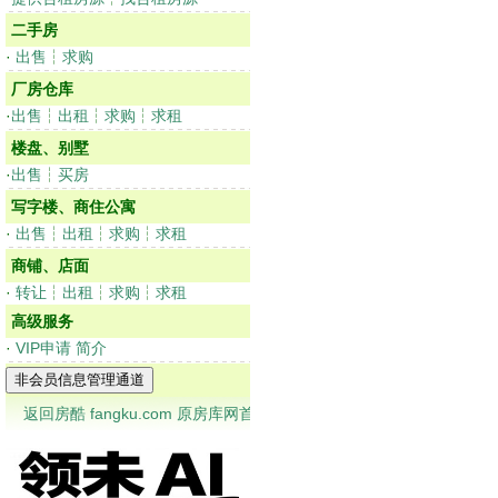
二手房
·
出售
┆
求购
厂房仓库
·
出售
┆
出租
┆
求购
┆
求租
楼盘、别墅
·
出售
┆
买房
写字楼、商住公寓
·
出售
┆
出租
┆
求购
┆
求租
商铺、店面
·
转让
┆
出租
┆
求购
┆
求租
高级服务
·
VIP申请
简介
返回房酷 fangku.com 原房库网首页