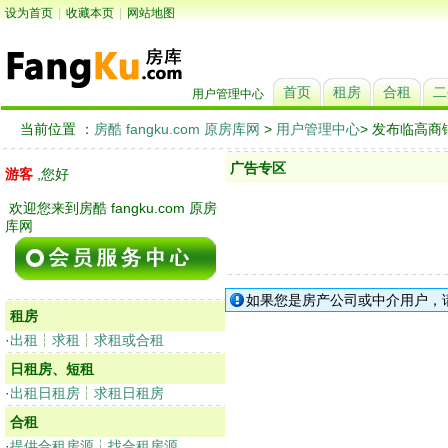
设为首页
|
收藏本页
|
网站地图
首页
租房
合租
二
用户管理中心
当前位置 ：
房酷 fangku.com 原房库网
>
用户管理中心
> 发布临高
广告专区
游客
,您好
欢迎您来到房酷 fangku.com 原房
库网
如果您是房产公司或中介用户，
租房
·
出租
┆
求租
┆
求租或合租
日租房、短租
·
出租日租房
┆
求租日租房
合租
·
提供合租房源
┆
找合租房源